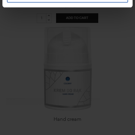
149,00 zł
ADD TO CART
Hand cream