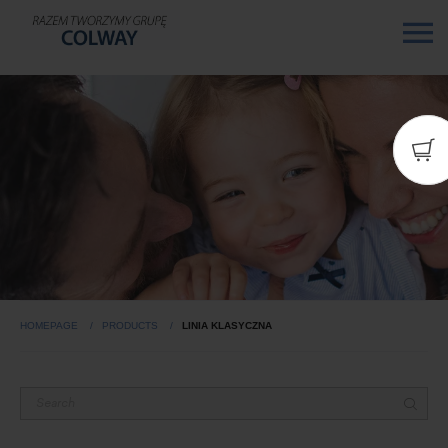
HOMEPAGE
PRODUCTS
LINIA KLASYCZNA