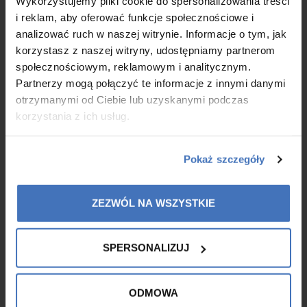
Wykorzystujemy pliki cookie do spersonalizowania treści
nawet dla skóry wrażliwej i dzieci od 3. roku
i reklam, aby oferować funkcje społecznościowe i
życia
analizować ruch w naszej witrynie. Informacje o tym, jak
korzystasz z naszej witryny, udostępniamy partnerom
społecznościowym, reklamowym i analitycznym.
Partnerzy mogą połączyć te informacje z innymi danymi
otrzymanymi od Ciebie lub uzyskanymi podczas
korzystania z ich usług.
Pokaż szczegóły
ZEZWÓL NA WSZYSTKIE
SPERSONALIZUJ
Collagen wash gel
ODMOWA