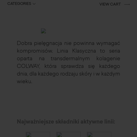
CATEGORIES
VIEW CART
Dobra pielęgnacja nie powinna wymagać
kompromisów. Linia Klasyczna to seria
oparta na transdermalnym kolagenie
COLWAY, która sprawdza się każdego
dnia, dla każdego rodzaju skóry i w każdym
wieku.
Najważniejsze składniki aktywne linii: