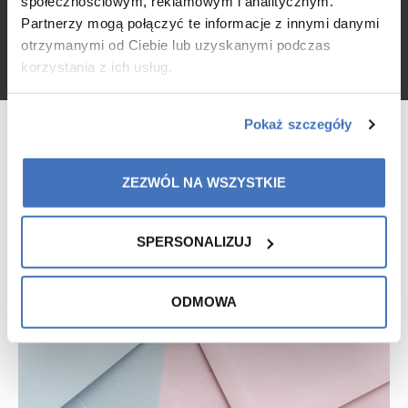
społecznościowym, reklamowym i analitycznym.
Partnerzy mogą połączyć te informacje z innymi danymi
otrzymanymi od Ciebie lub uzyskanymi podczas
korzystania z ich usług.
Pokaż szczegóły
ZEZWÓL NA WSZYSTKIE
SPERSONALIZUJ
ODMOWA