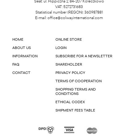
Seat: ul. Hippiczna 2, 84-207 Koleczkowo
VAT: 5272731683
Statistical number (REGON): 360987881
E-mail:
office@colwayinternational.com
HOME
ONLINE STORE
ABOUT US
LOGIN
INFORMATION
SUBSCRIBE FOR A NEWSLETTER
FAQ
SHAREHOLDER
CONTACT
PRIVACY POLICY
TERMS OF COOPERATION
SHOPPING TERMS AND
CONDITIONS
ETHICAL CODEX
SHIPMENT FEES TABLE