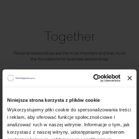
Together
Personal relationships are the most important and they build
the foundations for business relationships.
×
Niniejsza strona korzysta z plików cookie
Wykorzystujemy pliki cookie do spersonalizowania treści
i reklam, aby oferować funkcje społecznościowe i
analizować ruch w naszej witrynie. Informacje o tym, jak
korzystasz z naszej witryny, udostępniamy partnerom