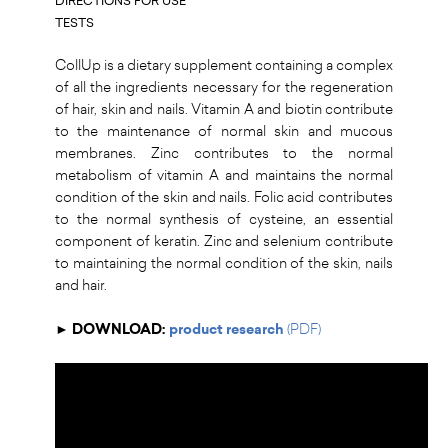
DIRECTIONS FOR USE
TESTS
CollUp is a dietary supplement containing a complex
of all the ingredients necessary for the regeneration
of hair, skin and nails. Vitamin A and biotin contribute
to the maintenance of normal skin and mucous
membranes. Zinc contributes to the normal
metabolism of vitamin A and maintains the normal
condition of the skin and nails. Folic acid contributes
to the normal synthesis of cysteine, an essential
component of keratin. Zinc and selenium contribute
to maintaining the normal condition of the skin, nails
and hair.
► DOWNLOAD:
product research
(PDF)