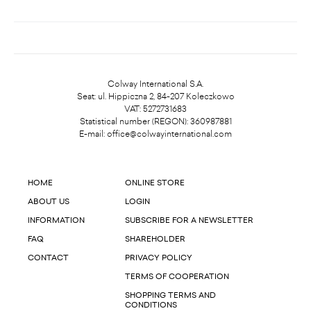
Colway International S.A.
Seat: ul. Hippiczna 2, 84-207 Koleczkowo
VAT: 5272731683
Statistical number (REGON): 360987881
E-mail:
office@colwayinternational.com
HOME
ONLINE STORE
ABOUT US
LOGIN
INFORMATION
SUBSCRIBE FOR A NEWSLETTER
FAQ
SHAREHOLDER
CONTACT
PRIVACY POLICY
TERMS OF COOPERATION
SHOPPING TERMS AND
CONDITIONS