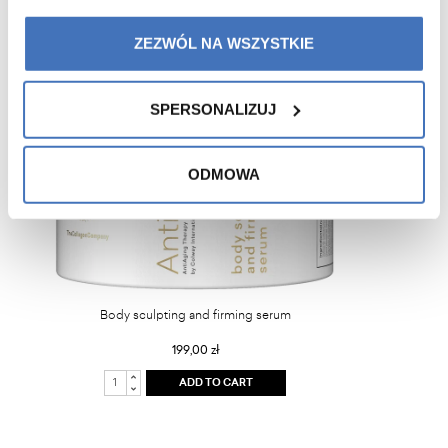
ZEZWÓL NA WSZYSTKIE
SPERSONALIZUJ
ODMOWA
Body sculpting and firming serum
199,00 zł
ADD TO CART