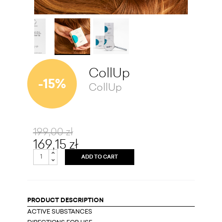
CollUp
-15%
CollUp
199,00 zł
169,15 zł
ADD TO CART
PRODUCT DESCRIPTION
ACTIVE SUBSTANCES