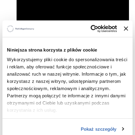
Niniejsza strona korzysta z plików cookie
Wykorzystujemy pliki cookie do spersonalizowania treści
i reklam, aby oferować funkcje społecznościowe i
analizować ruch w naszej witrynie. Informacje o tym, jak
korzystasz z naszej witryny, udostępniamy partnerom
społecznościowym, reklamowym i analitycznym.
Partnerzy mogą połączyć te informacje z innymi danymi
otrzymanymi od Ciebie lub uzyskanymi podczas
korzystania z ich usług.
Recommended for you
Pokaż szczegóły