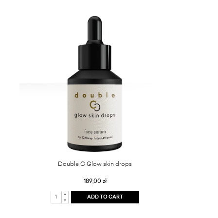
Double C Glow skin drops
189,00 zł
ADD TO CART