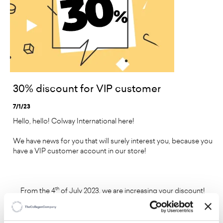
30% discount for VIP customer
7/1/23
Hello, hello!
Colway International here!
We have news for you that will surely interest you, because you
have a VIP customer account in our store!
th
From the 4
of July 2023, we are increasing your discount!
This hasn't happened yet!