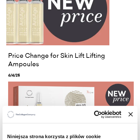
Price Change for Skin Lift Lifting
Ampoules
6/4/25
Dear Partners,
Niniejsza strona korzysta z plików cookie