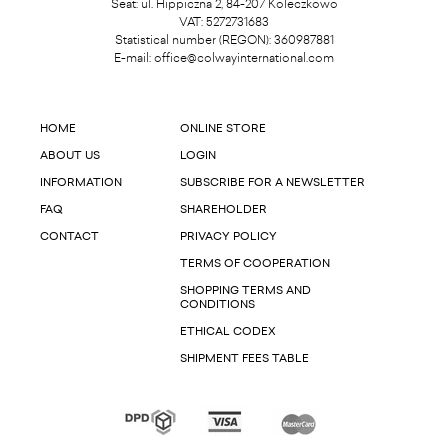
Seat: ul. Hippiczna 2, 84-207 Koleczkowo
VAT: 5272731683
Statistical number (REGON): 360987881
E-mail:
office@colwayinternational.com
HOME
ONLINE STORE
ABOUT US
LOGIN
INFORMATION
SUBSCRIBE FOR A NEWSLETTER
FAQ
SHAREHOLDER
CONTACT
PRIVACY POLICY
TERMS OF COOPERATION
SHOPPING TERMS AND
CONDITIONS
ETHICAL CODEX
SHIPMENT FEES TABLE