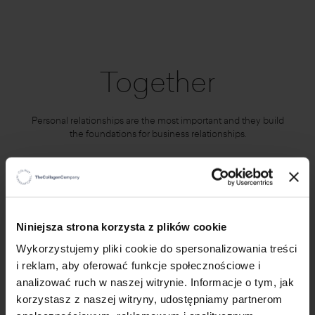
Together
Personal relationships are the most important and they build
the foundations for business relationships.
×
Niniejsza strona korzysta z plików cookie
Wykorzystujemy pliki cookie do spersonalizowania treści
i reklam, aby oferować funkcje społecznościowe i
analizować ruch w naszej witrynie. Informacje o tym, jak
korzystasz z naszej witryny, udostępniamy partnerom