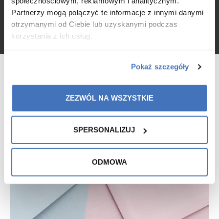
społecznościowym, reklamowym i analitycznym.
Partnerzy mogą połączyć te informacje z innymi danymi
otrzymanymi od Ciebie lub uzyskanymi podczas
korzystania z ich usług.
Pokaż szczegóły
ZEZWÓL NA WSZYSTKIE
SPERSONALIZUJ
ODMOWA