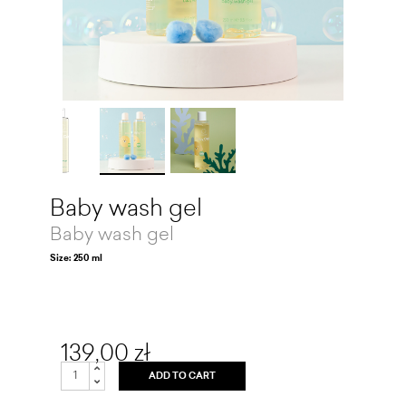
Baby wash gel
Baby wash gel
Size: 250 ml
139,00 zł
ADD TO CART