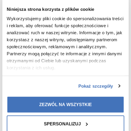
immune and nervous systems.
Niniejsza strona korzysta z plików cookie
Wykorzystujemy pliki cookie do spersonalizowania treści
i reklam, aby oferować funkcje społecznościowe i
Recommended for you
analizować ruch w naszej witrynie. Informacje o tym, jak
korzystasz z naszej witryny, udostępniamy partnerom
społecznościowym, reklamowym i analitycznym.
Partnerzy mogą połączyć te informacje z innymi danymi
otrzymanymi od Ciebie lub uzyskanymi podczas
-15%
korzystania z ich usług.
Pokaż szczegóły
ZEZWÓL NA WSZYSTKIE
SPERSONALIZUJ