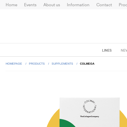
Home
Events
About us
Information
Contact
Prod
LINES
NE
HOMEPAGE
PRODUCTS
SUPPLEMENTS
COLMEGA