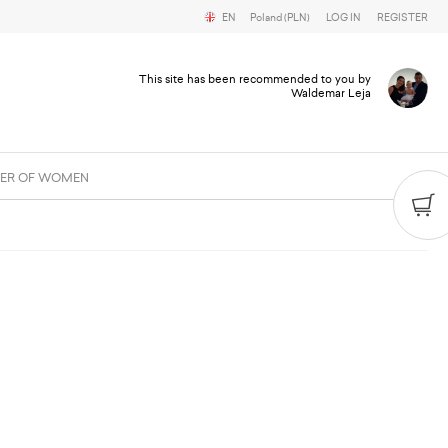
EN
Poland (PLN)
LOG IN
REGISTER
This site has been recommended to you by
Waldemar Leja
ER OF WOMEN