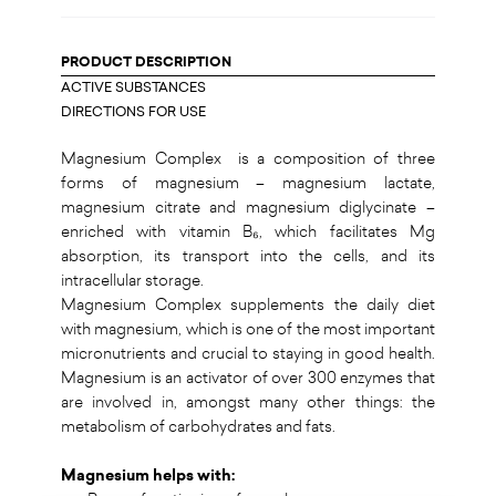
PRODUCT DESCRIPTION
ACTIVE SUBSTANCES
DIRECTIONS FOR USE
Magnesium Complex is a composition of three
forms of magnesium – magnesium lactate,
magnesium citrate and magnesium diglycinate –
enriched with vitamin B₆, which facilitates Mg
absorption, its transport into the cells, and its
intracellular storage.
Magnesium Complex supplements the daily diet
with magnesium, which is one of the most important
micronutrients and crucial to staying in good health.
Magnesium is an activator of over 300 enzymes that
are involved in, amongst many other things: the
metabolism of carbohydrates and fats.
Magnesium helps with: