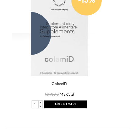
ColamiD
169,00 zł
143,65 zł
ADD TO CART