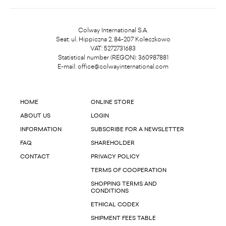
Colway International S.A.
Seat: ul. Hippiczna 2, 84-207 Koleczkowo
VAT: 5272731683
Statistical number (REGON): 360987881
E-mail:
office@colwayinternational.com
HOME
ONLINE STORE
ABOUT US
LOGIN
INFORMATION
SUBSCRIBE FOR A NEWSLETTER
FAQ
SHAREHOLDER
CONTACT
PRIVACY POLICY
TERMS OF COOPERATION
SHOPPING TERMS AND
CONDITIONS
ETHICAL CODEX
SHIPMENT FEES TABLE