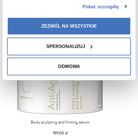
Recommended for you
Pokaż szczegóły
ZEZWÓL NA WSZYSTKIE
SPERSONALIZUJ
ODMOWA
Body sculpting and firming serum
199,00 zł