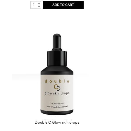
ADD TO CART
Double C Glow skin drops