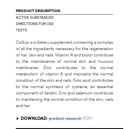
PRODUCT DESCRIPTION
ACTIVE SUBSTANCES
DIRECTIONS FOR USE
TESTS
CollUp is a dietary supplement containing a complex
of all the ingredients necessary for the regeneration
of hair, skin and nails. Vitamin A and biotin contribute
to the maintenance of normal skin and mucous
membranes. Zinc contributes to the normal
metabolism of vitamin A and maintains the normal
condition of the skin and nails. Folic acid contributes
to the normal synthesis of cysteine, an essential
component of keratin. Zinc and selenium contribute
to maintaining the normal condition of the skin, nails
and hair.
► DOWNLOAD:
product research
(PDF)