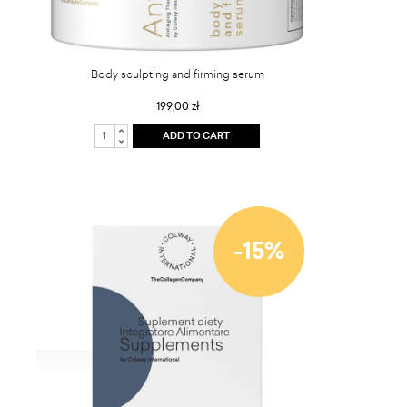
Body sculpting and firming serum
199,00 zł
ADD TO CART
-15%