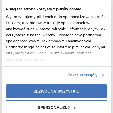
Niniejsza strona korzysta z plików cookie
Wykorzystujemy pliki cookie do spersonalizowania treści
i reklam, aby oferować funkcje społecznościowe i
Recommended for you
analizować ruch w naszej witrynie. Informacje o tym, jak
korzystasz z naszej witryny, udostępniamy partnerom
społecznościowym, reklamowym i analitycznym.
Partnerzy mogą połączyć te informacje z innymi danymi
otrzymanymi od Ciebie lub uzyskanymi podczas
-15%
korzystania z ich usług.
Pokaż szczegóły
ZEZWÓL NA WSZYSTKIE
SPERSONALIZUJ