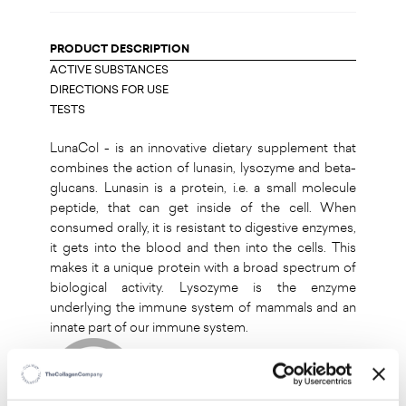
PRODUCT DESCRIPTION
ACTIVE SUBSTANCES
DIRECTIONS FOR USE
TESTS
LunaCol - is an innovative dietary supplement that
combines the action of lunasin, lysozyme and beta-
glucans. Lunasin is a protein, i.e. a small molecule
peptide, that can get inside of the cell. When
consumed orally, it is resistant to digestive enzymes,
it gets into the blood and then into the cells. This
makes it a unique protein with a broad spectrum of
biological activity. Lysozyme is the enzyme
underlying the immune system of mammals and an
innate part of our immune system.