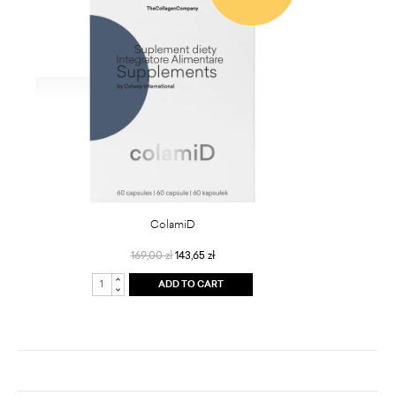
ColamiD
169,00 zł
143,65 zł
ADD TO CART