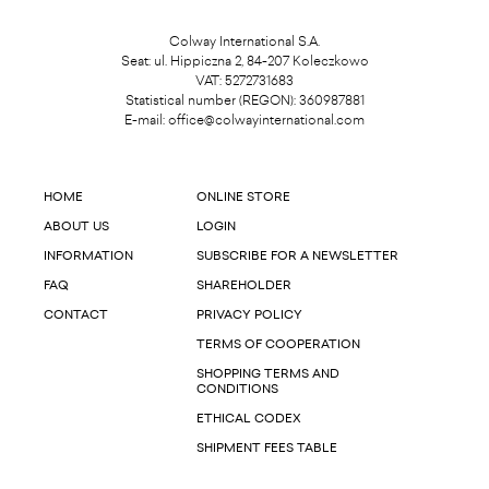
Colway International S.A.
Seat: ul. Hippiczna 2, 84-207 Koleczkowo
VAT: 5272731683
Statistical number (REGON): 360987881
E-mail:
office@colwayinternational.com
HOME
ONLINE STORE
ABOUT US
LOGIN
INFORMATION
SUBSCRIBE FOR A NEWSLETTER
FAQ
SHAREHOLDER
CONTACT
PRIVACY POLICY
TERMS OF COOPERATION
SHOPPING TERMS AND
CONDITIONS
ETHICAL CODEX
SHIPMENT FEES TABLE