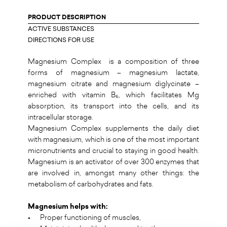
PRODUCT DESCRIPTION
ACTIVE SUBSTANCES
DIRECTIONS FOR USE
Magnesium Complex is a composition of three
forms of magnesium – magnesium lactate,
magnesium citrate and magnesium diglycinate –
enriched with vitamin B₆, which facilitates Mg
absorption, its transport into the cells, and its
intracellular storage.
Magnesium Complex supplements the daily diet
with magnesium, which is one of the most important
micronutrients and crucial to staying in good health.
Magnesium is an activator of over 300 enzymes that
are involved in, amongst many other things: the
metabolism of carbohydrates and fats.
Magnesium helps with:
•
Proper functioning of muscles,