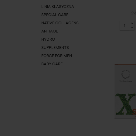
LINIA KLASYCZNA
24
SPECIAL CARE
NATIVE COLLAGENS
ANTIAGE
HYDRO
SUPPLEMENTS
FORCE FOR MEN
BABY CARE