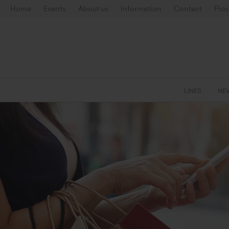
Home
Events
About us
Information
Contact
Prod
LINES
NE