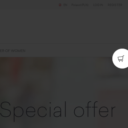
EN
Poland (PLN)
LOG IN
REGISTER
ER OF WOMEN