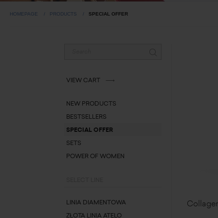
HOMEPAGE
PRODUCTS
SPECIAL OFFER
VIEW CART
NEW PRODUCTS
BESTSELLERS
SPECIAL OFFER
SETS
POWER OF WOMEN
SELECT LINE
Collagen
LINIA DIAMENTOWA
ZŁOTA LINIA ATELO