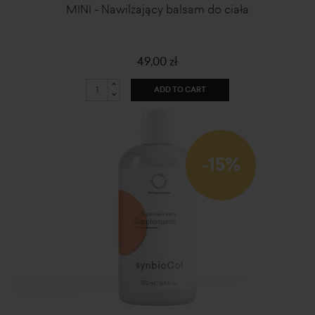
MINI - Nawilżający balsam do ciała
49,00 zł
ADD TO CART
-15%