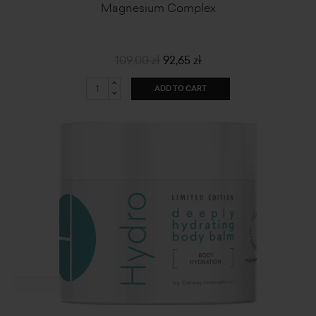
Magnesium Complex
109,00 zł
92,65 zł
ADD TO CART