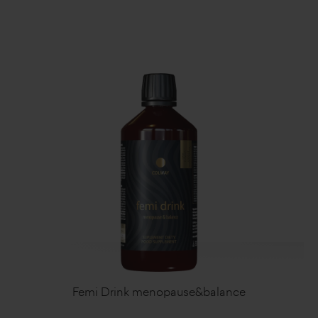
Femi Drink menopause&balance