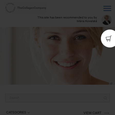
This site has been recommended to you by
Mária Kovalská
CATEGORIES
VIEW CART