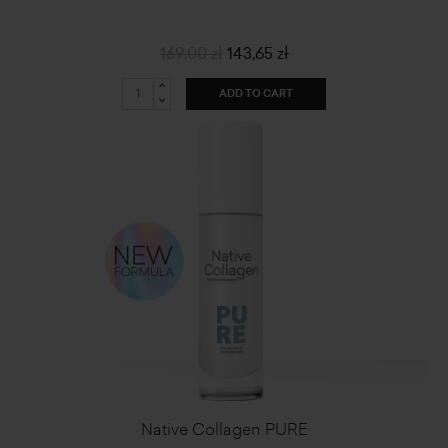
169,00 zł
143,65 zł
ADD TO CART
Native Collagen PURE