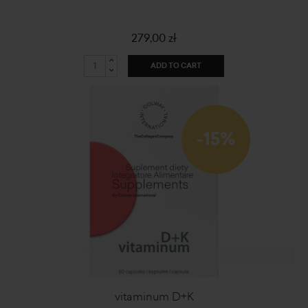
279,00 zł
ADD TO CART
-15%
vitaminum D+K