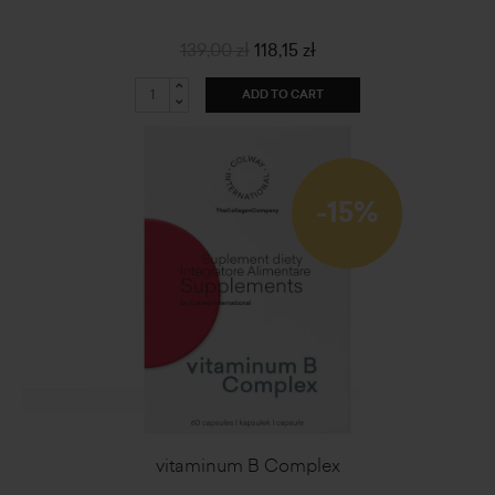
139,00 zł
118,15 zł
ADD TO CART
-15%
vitaminum B Complex