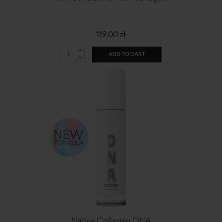
119,00 zł
ADD TO CART
Native Collagen DNA