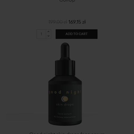
199,00 zł
169,15 zł
ADD TO CART