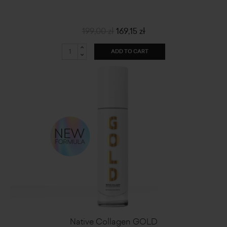
199,00 zł
169,15 zł
ADD TO CART
Native Collagen GOLD