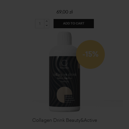
69,00 zł
ADD TO CART
-15%
Collagen Drink Beauty&Active