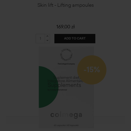
Skin lift - Lifting ampoules
169,00 zł
ADD TO CART
-15%