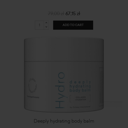
79,00 zł
67,15 zł
ADD TO CART
Deeply hydrating body balm