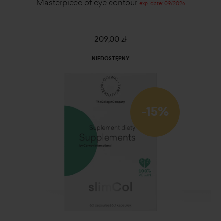
Masterpiece of eye contour
exp. date: 09/2026
209,00 zł
NIEDOSTĘPNY
-15%