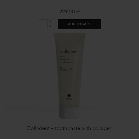
229,00 zł
ADD TO CART
Colladent – toothpaste with collagen