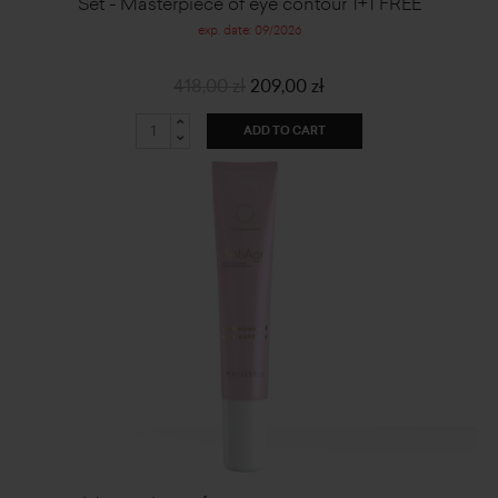
Set - Masterpiece of eye contour 1+1 FREE
exp. date: 09/2026
418,00 zł
209,00 zł
ADD TO CART