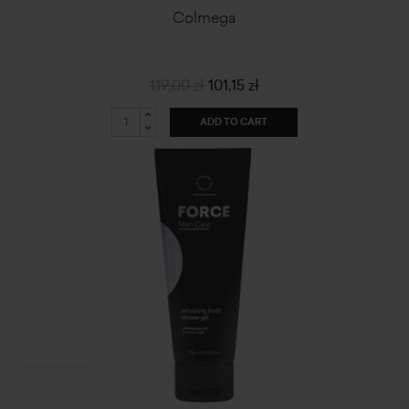
Colmega
119,00 zł
101,15 zł
ADD TO CART