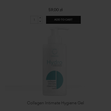
59,00 zł
ADD TO CART
Collagen Intimate Hygiene Gel