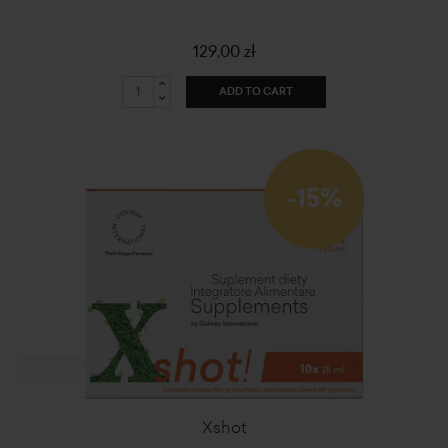
129,00 zł
ADD TO CART
-15%
Xshot