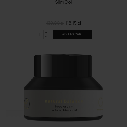
SlimCol
139,00 zł
118,15 zł
ADD TO CART