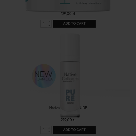
Exfoliating mask
129,00 zł
ADD TO CART
Native Collagen PURE
279,00 zł
ADD TO CART