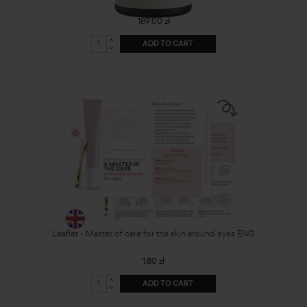
189,00 zł
ADD TO CART
Leaflet - Master of care for the skin around eyes ENG
1,80 zł
ADD TO CART