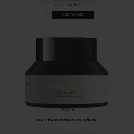
139,00 zł
118,15 zł
ADD TO CART
Natural balance - face cream
179,00 zł
CHWILOWA PRZERWA W DOSTĘPNOŚCI