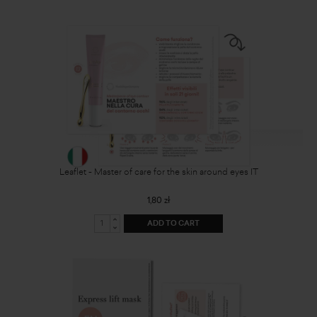
Leaflet - Master of care for the skin around eyes IT
1,80 zł
ADD TO CART