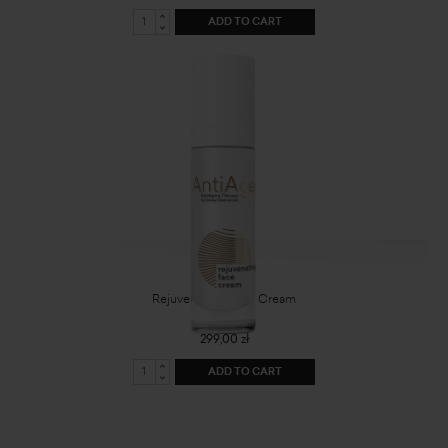
ADD TO CART
Rejuvenating Face Cream
299,00 zł
ADD TO CART