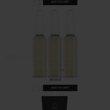
ADD TO CART
Skin lift - Lifting ampoules
169,00 zł
ADD TO CART