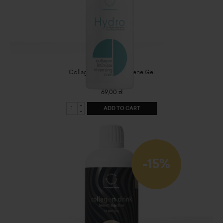
Collagen Intimate Hygiene Gel
69,00 zł
ADD TO CART
-15%