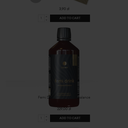
3,90 zł
ADD TO CART
Femi Drink menopause&balance
229,00 zł
ADD TO CART