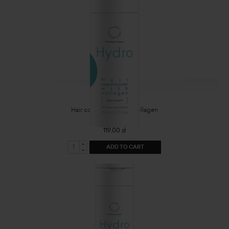
Hair conditioner with collagen
119,00 zł
ADD TO CART