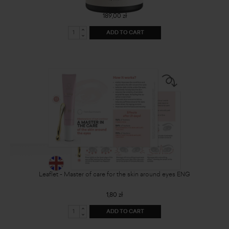
189,00 zł
ADD TO CART
Leaflet - Master of care for the skin around eyes ENG
1,80 zł
ADD TO CART