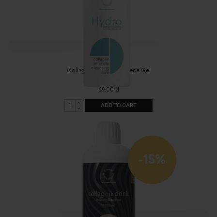
Collagen Intimate Hygiene Gel
69,00 zł
ADD TO CART
-15%