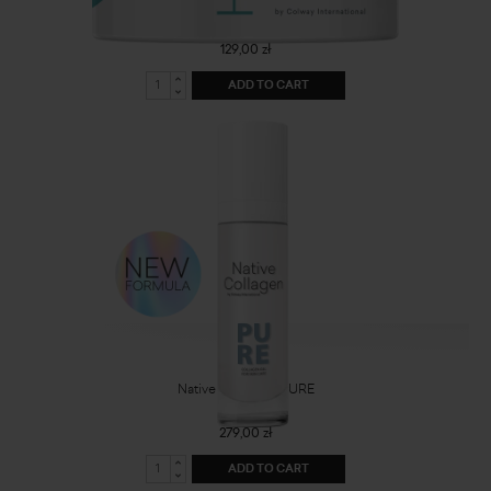
Exfoliating mask
129,00 zł
ADD TO CART
Native Collagen PURE
279,00 zł
ADD TO CART