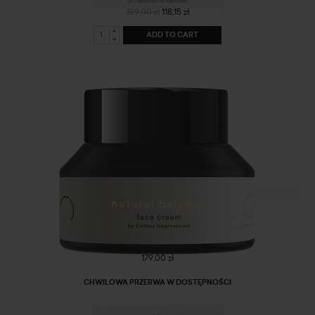
139,00 zł
118,15 zł
ADD TO CART
Natural balance - face cream
179,00 zł
CHWILOWA PRZERWA W DOSTĘPNOŚCI