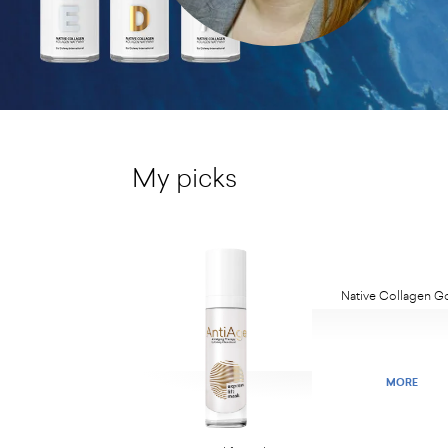
My picks
Native Collagen G
MORE