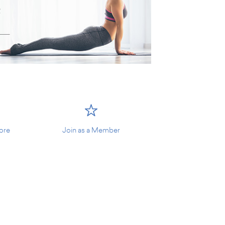
tore
Join as a Member