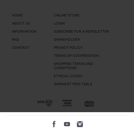
HOME
ONLINE STORE
ABOUT US
LOGIN
INFORMATION
SUBSCRIBE FOR A NEWSLETTER
FAQ
SHAREHOLDER
CONTACT
PRIVACY POLICY
TERMS OF COOPERATION
SHOPPING TERMS AND
CONDITIONS
ETHICAL CODEX
SHIPMENT FEES TABLE