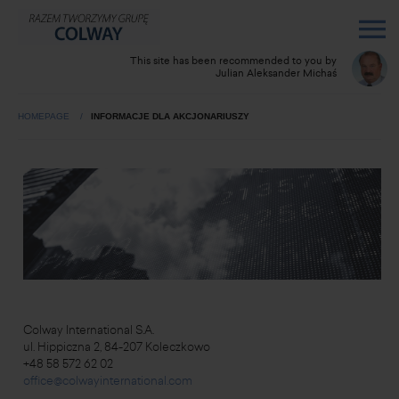
This site has been recommended to you by
Julian Aleksander Michaś
HOMEPAGE
INFORMACJE DLA AKCJONARIUSZY
Colway International S.A.
ul. Hippiczna 2, 84-207 Koleczkowo
+48 58 572 62 02
office@colwayinternational.com