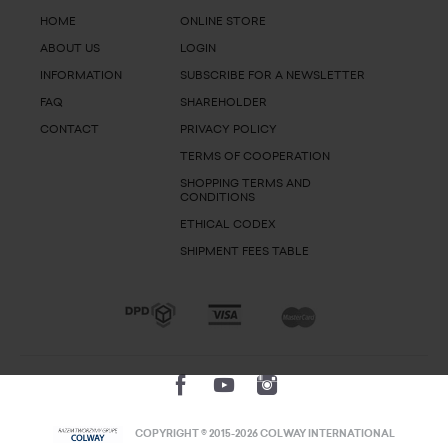
HOME
ONLINE STORE
ABOUT US
LOGIN
INFORMATION
SUBSCRIBE FOR A NEWSLETTER
FAQ
SHAREHOLDER
CONTACT
PRIVACY POLICY
TERMS OF COOPERATION
SHOPPING TERMS AND
CONDITIONS
ETHICAL CODEX
SHIPMENT FEES TABLE
COPYRIGHT © 2015-2026 COLWAY INTERNATIONAL