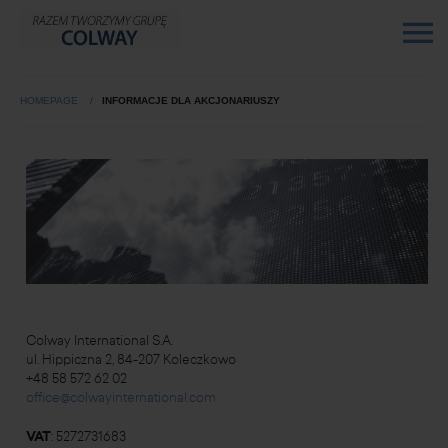
HOMEPAGE
INFORMACJE DLA AKCJONARIUSZY
Colway International S.A.
ul. Hippiczna 2, 84-207 Koleczkowo
+48 58 572 62 02
office@colwayinternational.com
VAT
: 5272731683