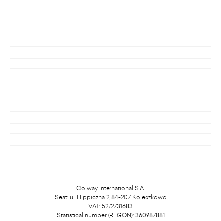
Colway International S.A.
Seat: ul. Hippiczna 2, 84-207 Koleczkowo
VAT: 5272731683
Statistical number (REGON): 360987881