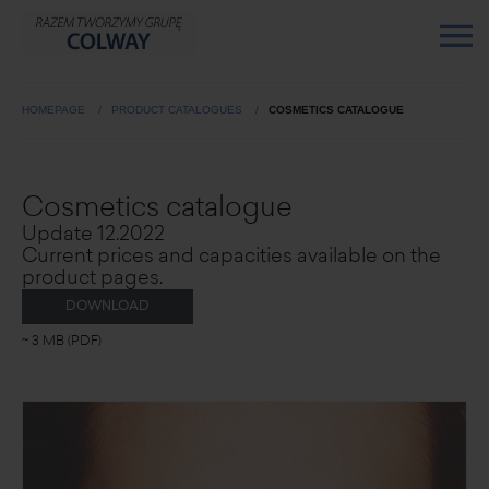
HOMEPAGE
PRODUCT CATALOGUES
COSMETICS CATALOGUE
Cosmetics catalogue
Update 12.2022
Current prices and capacities available on the
product pages.
DOWNLOAD
~ 3 MB (PDF)