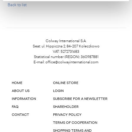
Back to list
Colway International S.A.
Seat: ul. Hippiczna 2, 84-207 Koleczkowo
VAT: 5272731683
Statistical number (REGON): 360987881
E-mail:
office@colwayinternational.com
HOME
ONLINE STORE
ABOUT US
LOGIN
INFORMATION
SUBSCRIBE FOR A NEWSLETTER
FAQ
SHAREHOLDER
CONTACT
PRIVACY POLICY
TERMS OF COOPERATION
SHOPPING TERMS AND