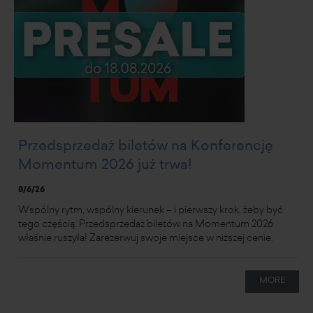
Przedsprzedaż biletów na Konferencję
Momentum 2026 już trwa!
8/6/26
Wspólny rytm, wspólny kierunek – i pierwszy krok, żeby być
tego częścią. Przedsprzedaż biletów na Momentum 2026
właśnie ruszyła! Zarezerwuj swoje miejsce w niższej cenie.
MORE