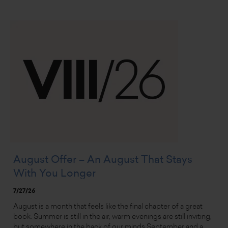
August Offer – An August That Stays
With You Longer
7/27/26
August is a month that feels like the final chapter of a great
book. Summer is still in the air, warm evenings are still inviting,
but somewhere in the back of our minds September and a