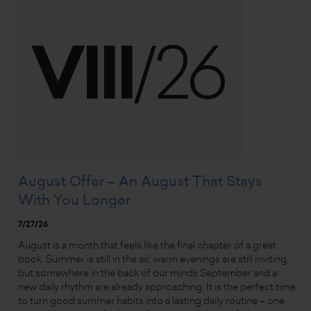
August Offer – An August That Stays
With You Longer
7/27/26
August is a month that feels like the final chapter of a great
book. Summer is still in the air, warm evenings are still inviting,
but somewhere in the back of our minds September and a
new daily rhythm are already approaching. It is the perfect time
to turn good summer habits into a lasting daily routine – one