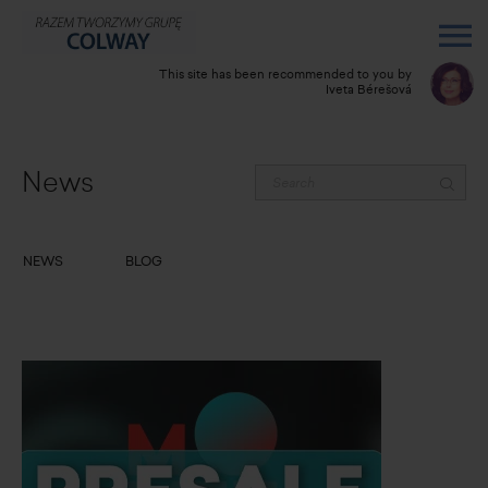
This site has been recommended to you by
Iveta Bérešová
News
NEWS
BLOG