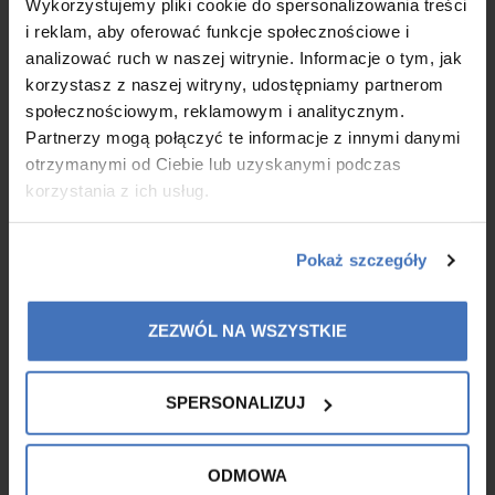
Wykorzystujemy pliki cookie do spersonalizowania treści
i reklam, aby oferować funkcje społecznościowe i
analizować ruch w naszej witrynie. Informacje o tym, jak
MORE
korzystasz z naszej witryny, udostępniamy partnerom
społecznościowym, reklamowym i analitycznym.
Partnerzy mogą połączyć te informacje z innymi danymi
otrzymanymi od Ciebie lub uzyskanymi podczas
korzystania z ich usług.
Pokaż szczegóły
ZEZWÓL NA WSZYSTKIE
SPERSONALIZUJ
Masz link partnerski - Teraz masz też coś
ODMOWA
więcej.