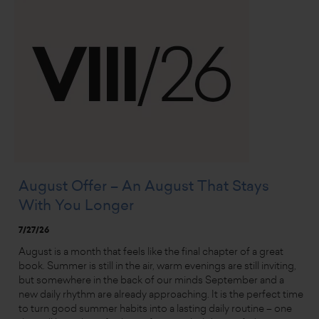
August Offer – An August That Stays
With You Longer
7/27/26
August is a month that feels like the final chapter of a great
book. Summer is still in the air, warm evenings are still inviting,
but somewhere in the back of our minds September and a
new daily rhythm are already approaching. It is the perfect time
to turn good summer habits into a lasting daily routine – one