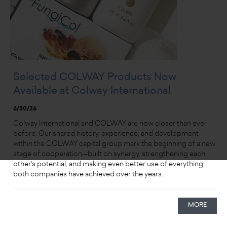
Selected COLWAY Products Now
Available at Colway International
6/30/26
Colway International and COLWAY are now closer than ever
before. Our shared history, experience, and development
within the COLWAY capital group mark the beginning of a new
stage of cooperation—built on synergy, strengthening each
other's potential, and making even better use of everything
both companies have achieved over the years.
MORE