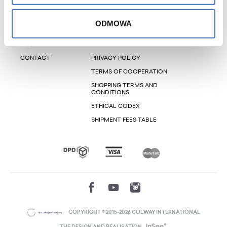
HOME
ONLINE STORE
ABOUT US
LOGIN
ODMOWA
INFORMATION
SUBSCRIBE FOR A NEWSLETTER
FAQ
SHAREHOLDER
CONTACT
PRIVACY POLICY
TERMS OF COOPERATION
SHOPPING TERMS AND
CONDITIONS
ETHICAL CODEX
SHIPMENT FEES TABLE
COPYRIGHT © 2015-2026 COLWAY INTERNATIONAL