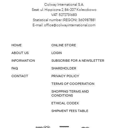
Colway International S.A.
Seat: ul. Hippiczna 2, 84-207 Koleczkowo
VAT: 5272731683
Statistical number (REGON): 360987881
E-mail:
office@colwayinternational.com
HOME
ONLINE STORE
ABOUT US
LOGIN
INFORMATION
SUBSCRIBE FOR A NEWSLETTER
FAQ
SHAREHOLDER
CONTACT
PRIVACY POLICY
TERMS OF COOPERATION
SHOPPING TERMS AND
CONDITIONS
ETHICAL CODEX
SHIPMENT FEES TABLE