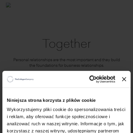
Together
Personal relationships are the most important and they build
the foundations for business relationships.
×
Niniejsza strona korzysta z plików cookie
Wykorzystujemy pliki cookie do spersonalizowania treści
i reklam, aby oferować funkcje społecznościowe i
analizować ruch w naszej witrynie. Informacje o tym, jak
korzystasz z naszej witryny, udostępniamy partnerom