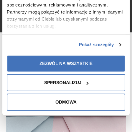
społecznościowym, reklamowym i analitycznym.
Partnerzy mogą połączyć te informacje z innymi danymi
otrzymanymi od Ciebie lub uzyskanymi podczas
korzystania z ich usług.
Pokaż szczegóły
ZEZWÓL NA WSZYSTKIE
SPERSONALIZUJ
ODMOWA