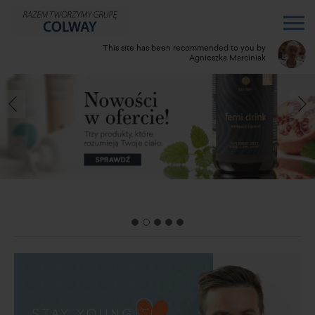
This site has been recommended to you by
Agnieszka Marciniak
Do you have any questions? Call me:
0704380897