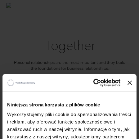
Together
Personal relationships are the most important and they build
the foundations for business relationships.
×
Niniejsza strona korzysta z plików cookie
Wykorzystujemy pliki cookie do spersonalizowania treści
i reklam, aby oferować funkcje społecznościowe i
analizować ruch w naszej witrynie. Informacje o tym, jak
korzystasz z naszej witryny, udostępniamy partnerom