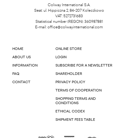
Colway International S.A.
Seat: ul. Hippiczna 2, 84-207 Koleczkowo
VAT: 5272731683
Statistical number (REGON): 360987881
E-mail:
office@colwayinternational.com
HOME
ONLINE STORE
ABOUT US
LOGIN
INFORMATION
SUBSCRIBE FOR A NEWSLETTER
FAQ
SHAREHOLDER
CONTACT
PRIVACY POLICY
TERMS OF COOPERATION
SHOPPING TERMS AND
CONDITIONS
ETHICAL CODEX
SHIPMENT FEES TABLE