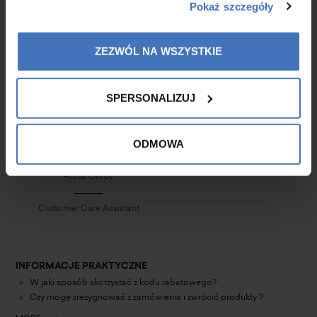
Pokaż szczegóły
ZEZWÓL NA WSZYSTKIE
SPERSONALIZUJ
ODMOWA
Anna Okroy
Customer Care Assistant
INFORMACJE PRAKTYCZNE
W jaki sposób skorzystać z kodu rabatowego?
Czy mogę zrezygnować z zamówienia i zwrócić produkty ?