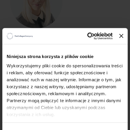
Katarzyna Potocka
Logistics Manager
×
Niniejsza strona korzysta z plików cookie
Wykorzystujemy pliki cookie do spersonalizowania treści
i reklam, aby oferować funkcje społecznościowe i
analizować ruch w naszej witrynie. Informacje o tym, jak
korzystasz z naszej witryny, udostępniamy partnerom
społecznościowym, reklamowym i analitycznym.
Partnerzy mogą połączyć te informacje z innymi danymi
otrzymanymi od Ciebie lub uzyskanymi podczas
korzystania z ich usług.
Sylwia Patek
Chief Operating Officer