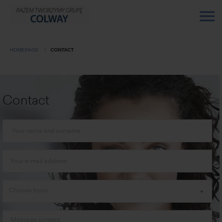
HOMEPAGE
CONTACT
Contact
Choose topic